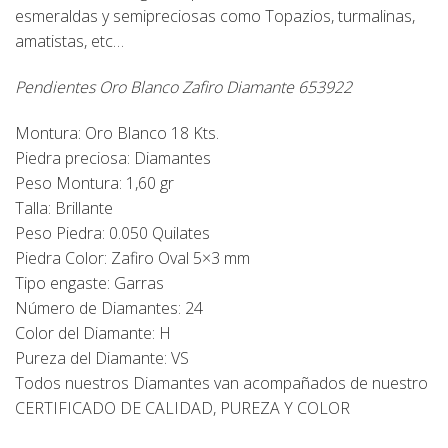
esmeraldas y semipreciosas como Topazios, turmalinas,
amatistas, etc…
Pendientes Oro Blanco Zafiro Diamante 653922
Montura: Oro Blanco 18 Kts.
Piedra preciosa: Diamantes
Peso Montura: 1,60 gr
Talla: Brillante
Peso Piedra: 0.050 Quilates
Piedra Color: Zafiro Oval 5×3 mm
Tipo engaste: Garras
Número de Diamantes: 24
Color del Diamante: H
Pureza del Diamante: VS
Todos nuestros Diamantes van acompañados de nuestro
CERTIFICADO DE CALIDAD, PUREZA Y COLOR