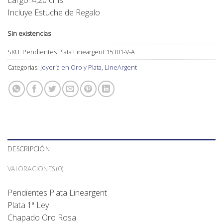
Largo: 4,20 cms.
Incluye Estuche de Regalo
Sin existencias
SKU:
Pendientes Plata Lineargent 15301-V-A
Categorías:
Joyería en Oro y Plata
,
LineArgent
DESCRIPCIÓN
VALORACIONES (0)
Pendientes Plata Lineargent
Plata 1ª Ley
Chapado Oro Rosa