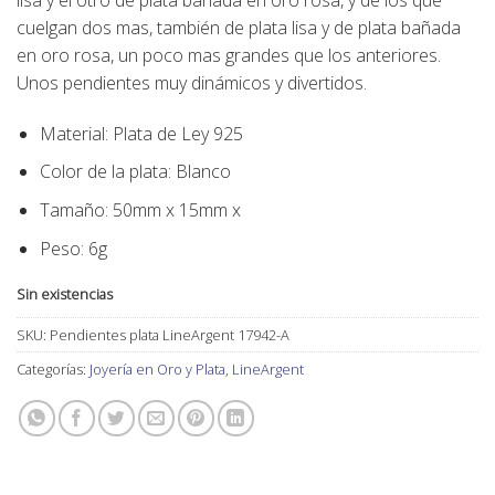
lisa y el otro de plata bañada en oro rosa, y de los que
cuelgan dos mas, también de plata lisa y de plata bañada
en oro rosa, un poco mas grandes que los anteriores.
Unos pendientes muy dinámicos y divertidos.
Material: Plata de Ley 925
Color de la plata: Blanco
Tamaño: 50mm x 15mm x
Peso: 6g
Sin existencias
SKU:
Pendientes plata LineArgent 17942-A
Categorías:
Joyería en Oro y Plata
,
LineArgent