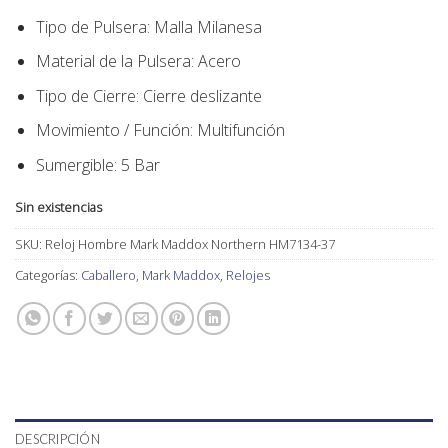
Tipo de Pulsera:
Malla Milanesa
Material de la Pulsera:
Acero
Tipo de Cierre:
Cierre deslizante
Movimiento / Función:
Multifunción
Sumergible: 5 Bar
Sin existencias
SKU:
Reloj Hombre Mark Maddox Northern HM7134-37
Categorías:
Caballero
,
Mark Maddox
,
Relojes
DESCRIPCIÓN