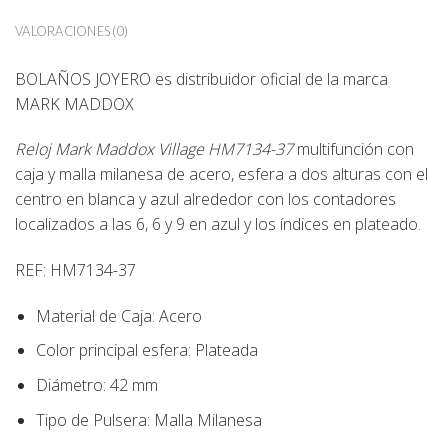
VALORACIONES (0)
BOLAÑOS JOYERO
es distribuidor oficial de la marca
MARK MADDOX
Reloj Mark Maddox Village HM7134-37
multifunción con
caja y malla milanesa de acero, esfera a dos alturas con el
centro en blanca y azul alrededor con los contadores
localizados a las 6, 6 y 9 en azul y los índices en plateado.
REF: HM7134-37
Material de Caja:
Acero
Color principal esfera:
Plateada
Diámetro:
42 mm
Tipo de Pulsera:
Malla Milanesa