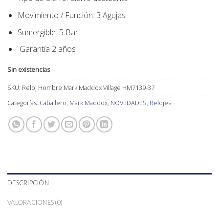
Movimiento / Función:
3 Agujas
Sumergible: 5 Bar
Garantía 2 años
Sin existencias
SKU:
Reloj Hombre Mark Maddox Village HM7139-37
Categorías:
Caballero
,
Mark Maddox
,
NOVEDADES
,
Relojes
DESCRIPCIÓN
VALORACIONES (0)