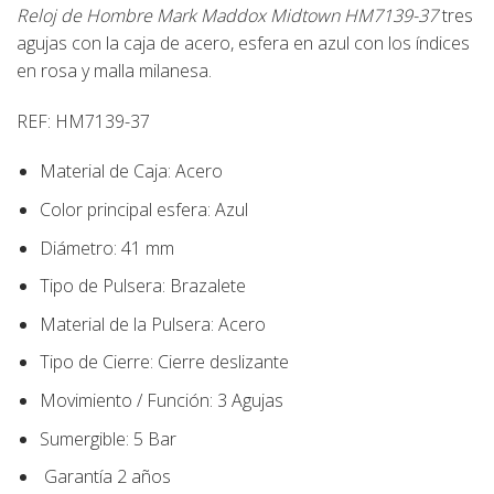
Reloj de Hombre Mark Maddox Midtown HM7139-37
tres
agujas con la caja de acero, esfera en azul con los índices
en rosa y malla milanesa.
REF:
HM7139-37
Material de Caja:
Acero
Color principal esfera:
Azul
Diámetro:
41 mm
Tipo de Pulsera:
Brazalete
Material de la Pulsera:
Acero
Tipo de Cierre:
Cierre deslizante
Movimiento / Función:
3 Agujas
Sumergible: 5 Bar
Garantía 2 años