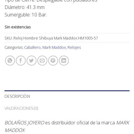
Diámetro: 41.3 mm
Sumerguble: 10 Bar.
Sin existencias
SKU:
Reloj Hombre Shibuya Mark Maddox HM1005-57
Categorías:
Caballero
,
Mark Maddox
,
Relojes
DESCRIPCIÓN
VALORACIONES (0)
BOLAÑOS JOYERO
es distribuidor oficial de la marca
MARK
MADDOX