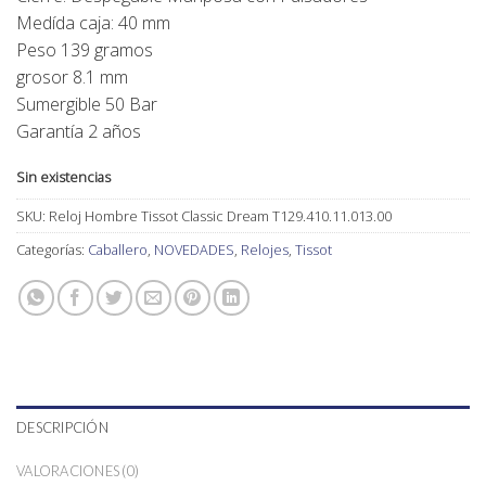
Medída caja: 40 mm
Peso 139 gramos
grosor 8.1 mm
Sumergible 50 Bar
Garantía 2 años
Sin existencias
SKU:
Reloj Hombre Tissot Classic Dream T129.410.11.013.00
Categorías:
Caballero
,
NOVEDADES
,
Relojes
,
Tissot
DESCRIPCIÓN
VALORACIONES (0)