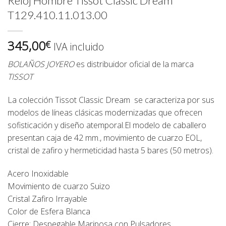
Reloj Hombre Tissot Classic Dream
T129.410.11.013.00
345,00
€
IVA incluido
BOLAÑOS JOYERO
es distribuidor oficial de la marca
TISSOT
La colección Tissot Classic Dream se caracteriza por sus
modelos de líneas clásicas modernizadas que ofrecen
sofisticación y diseño atemporal.El modelo de caballero
presentan caja de 42 mm., movimiento de cuarzo EOL,
cristal de zafiro y hermeticidad hasta 5 bares (50 metros).
Acero Inoxidable
Movimiento de cuarzo Suizo
Cristal Zafiro Irrayable
Color de Esfera Blanca
Cierre: Despegable Mariposa con Pulsadores