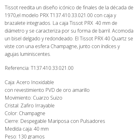
Tissot reedita un diseño icónico de finales de la década de
1970,el modelo
PRX T137.410.33.021.00
con caja y
brazalete integrados. La caja Tissot PRX 40 mm de
diámetro y se caracteriza por su forma de barril. Acomoda
un bisel delgado y redondeado. El Tissot PRX 40 Quartz se
viste con una esfera Champagne, junto con índices y
agujas luminiscentes.
Referencia: T137.410.33.021.00
Caja: Acero Inoxidable
con revestimiento PVD de oro amarillo
Movimiento: Cuarzo Suizo
Cristal: Zafiro Irrayable
Color: Champagne
Cierre: Despegable Mariposa con Pulsadores
Medída caja: 40 mm
Peso: 130 gramos