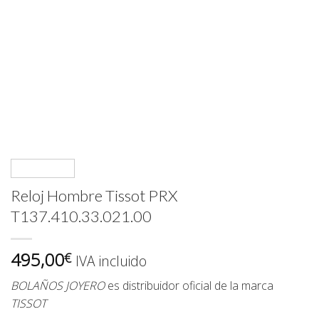
Reloj Hombre Tissot PRX
T137.410.33.021.00
495,00
€
IVA incluido
BOLAÑOS JOYERO
es distribuidor oficial de la marca
TISSOT