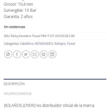
Grosor: 10,4 mm
Sumergible: 10 Bar
Garantía: 2 años
Sin existencias
SKU:
Reloj Hombre Tissot PRX T137.410.33.021.00
Categorías:
Caballero
,
NOVEDADES
,
Relojes
,
Tissot
DESCRIPCIÓN
VALORACIONES (0)
BOLAÑOS JOYERO
es distribuidor oficial de la marca