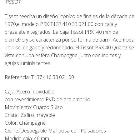
TISSOT
Tissot reedita un diseño icónico de finales de la década de
1970,el modelo
PRX T137.410.33.021.00
con caja y
brazalete integrados. La caja Tissot PRX 40 mm de
diámetro y se caracteriza por su forma de barril. Acomoda
un bisel delgado y redondeado. El Tissot PRX 40 Quartz se
viste con una esfera Champagne, junto con índices y
agujas luminiscentes.
Referencia: T137.410.33.021.00
Caja: Acero Inoxidable
con revestimiento PVD de oro amarillo
Movimiento: Cuarzo Suizo
Cristal: Zafiro Irrayable
Color: Champagne
Cierre: Despegable Mariposa con Pulsadores
Medída caja: 40 mm