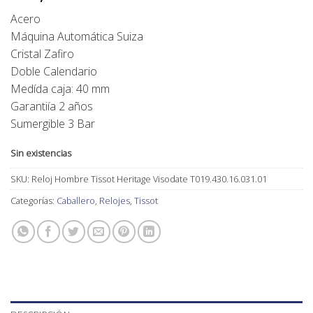
Acero
Máquina Automática Suiza
Cristal Zafiro
Doble Calendario
Medída caja: 40 mm
Garantiía 2 años
Sumergible 3 Bar
Sin existencias
SKU:
Reloj Hombre Tissot Heritage Visodate T019.430.16.031.01
Categorías:
Caballero
,
Relojes
,
Tissot