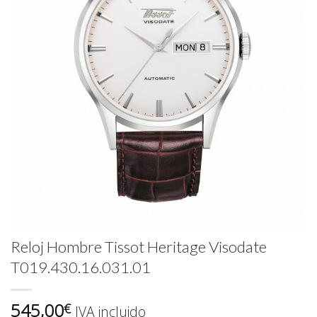
Reloj Hombre Tissot Heritage Visodate
T019.430.16.031.01
545,00
€
IVA incluido