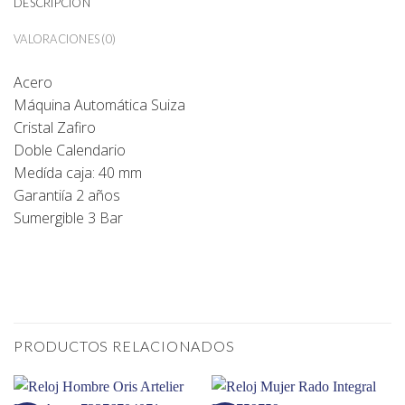
DESCRIPCIÓN
VALORACIONES (0)
Acero
Máquina Automática Suiza
Cristal Zafiro
Doble Calendario
Medída caja: 40 mm
Garantiía 2 años
Sumergible 3 Bar
PRODUCTOS RELACIONADOS