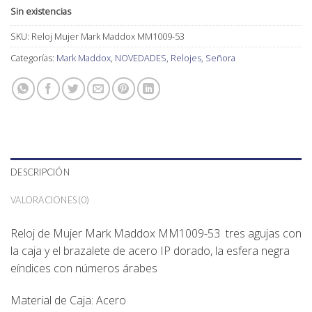
Sin existencias
SKU:
Reloj Mujer Mark Maddox MM1009-53
Categorías:
Mark Maddox
,
NOVEDADES
,
Relojes
,
Señora
DESCRIPCIÓN
VALORACIONES (0)
Reloj de Mujer Mark Maddox MM1009-53 tres agujas con
la caja y el brazalete de acero IP dorado, la esfera negra
eíndices con números árabes
Material de Caja: Acero