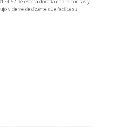
4-97 de esfera dorada con circonitas y
o y cierre deslizante que facilita su