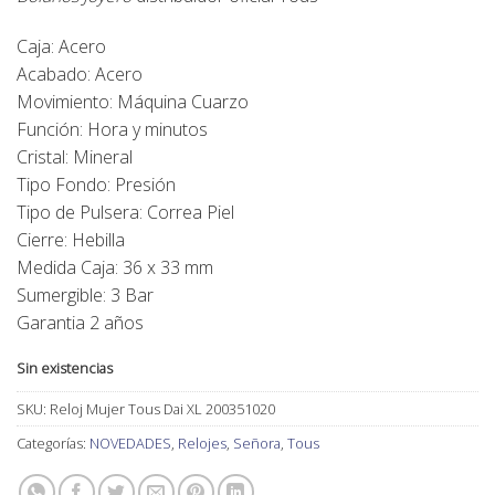
Caja: Acero
Acabado: Acero
Movimiento: Máquina Cuarzo
Función: Hora y minutos
Cristal: Mineral
Tipo Fondo: Presión
Tipo de Pulsera: Correa Piel
Cierre: Hebilla
Medida Caja: 36 x 33 mm
Sumergible: 3 Bar
Garantia 2 años
Sin existencias
SKU:
Reloj Mujer Tous Dai XL 200351020
Categorías:
NOVEDADES
,
Relojes
,
Señora
,
Tous