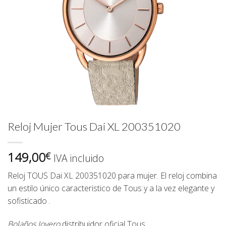
Reloj Mujer Tous Dai XL 200351020
149,00
€
IVA incluido
Reloj TOUS Dai XL 200351020 para mujer. El reloj combina
un estilo único caracteristico de Tous y a la vez elegante y
sofisticado .
Bolaños Joyero
distribuidor oficial
Tous