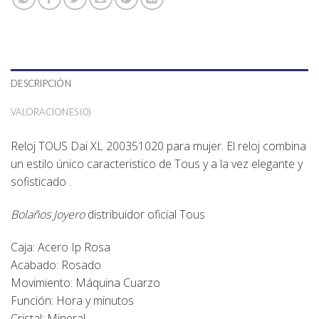
DESCRIPCIÓN
VALORACIONES (0)
Reloj TOUS Dai XL 200351020 para mujer. El reloj combina
un estilo único caracteristico de Tous y a la vez elegante y
sofisticado .
Bolaños Joyero
distribuidor oficial
Tous
Caja: Acero Ip Rosa
Acabado: Rosado
Movimiento: Máquina Cuarzo
Función: Hora y minutos
Cristal: Mineral