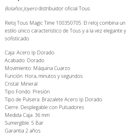
Bolaños Joyero
distribuidor oficial
Tous
Reloj Tous Magic Time 100350705. El reloj combina un
estilo único caracteristico de Tous y a la vez elegante y
sofisticado.
Caja: Acero Ip Dorado
Acabado: Dorado
Movimiento: Máquina Cuarzo
Función: Hora, minutos y segundos
Cristal: Mineral
Tipo Fondo: Presión
Tipo de Pulsera: Brazalete Acero Ip Dorado
Cierre: Desplegable con Pulsadores
Medida Caja: 36 mm
Sumergible: 5 Bar
Garantia 2 años