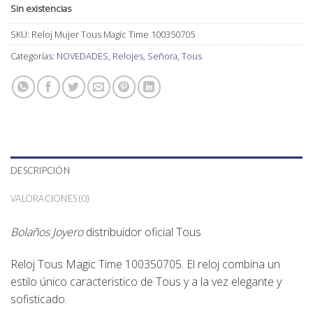
Sin existencias
SKU:
Reloj Mujer Tous Magic Time 100350705
Categorías:
NOVEDADES
,
Relojes
,
Señora
,
Tous
DESCRIPCIÓN
VALORACIONES (0)
Bolaños Joyero
distribuidor oficial
Tous
Reloj Tous Magic Time 100350705. El reloj combina un
estilo único caracteristico de Tous y a la vez elegante y
sofisticado.