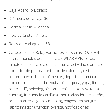
Caja:
Acero Ip Dorado
Diámetro de la caja:
36 mm
Correa:
Malla Milanesa
Tipo de Cristal:
Mineral
Resistente al agua
: Ip68
Características Reloj:
Funciones: 8 Esferas TOUS + 4
intercambiables desde la TOUS WEAR APP, horas,
minutos, mes, día, día de la semana, actividad diaria con
contador de pasos, contador de calorías y distancia
recorrida en millas o kilómetros, deportes (caminar,
correr, cinta, escalada, equitación, elíptica, yoga, fitness,
remo, HIIT, spinning, bicicleta, tenis, cricket y saltar la
cuerda), frecuencia cardiaca, monitorización del sueño,
presión arterial (aproximación), oxígeno en sangre
(aproximación), función ovárica, notificaciones