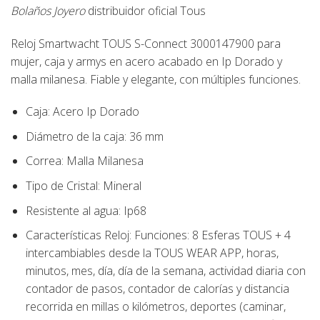
Bolaños Joyero
distribuidor oficial
Tous
Reloj Smartwacht
TOUS S-Connect 3000147900
para
mujer, caja y armys en acero acabado en Ip Dorado y
malla milanesa. Fiable y elegante, con múltiples funciones.
Caja:
Acero Ip Dorado
Diámetro de la caja:
36 mm
Correa:
Malla Milanesa
Tipo de Cristal:
Mineral
Resistente al agua
: Ip68
Características Reloj:
Funciones: 8 Esferas TOUS + 4
intercambiables desde la TOUS WEAR APP, horas,
minutos, mes, día, día de la semana, actividad diaria con
contador de pasos, contador de calorías y distancia
recorrida en millas o kilómetros, deportes (caminar,