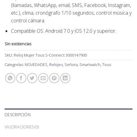
(llamadas, WhatsApp, email, SMS, Facebook, Instagram,
etc.), clima, cronógrafo 1/10 segundos, control música y
control cámara.
Compatible OS:
Android 7.0 y iOS 12.0 y superior.
Sin existencias
SKU:
Reloj Mujer Tous S-Connect 3000147900
Categorías:
NOVEDADES
,
Relojes
,
Señora
,
Smartwatch
,
Tous
DESCRIPCIÓN
VALORACIONES (0)