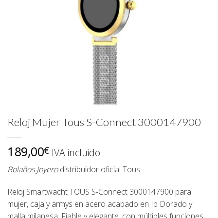
Reloj Mujer Tous S-Connect 3000147900
189,00
€
IVA incluido
Bolaños Joyero
distribuidor oficial
Tous
Reloj Smartwacht
TOUS S-Connect 3000147900
para
mujer, caja y armys en acero acabado en Ip Dorado y
malla milanesa. Fiable y elegante, con múltiples funciones.