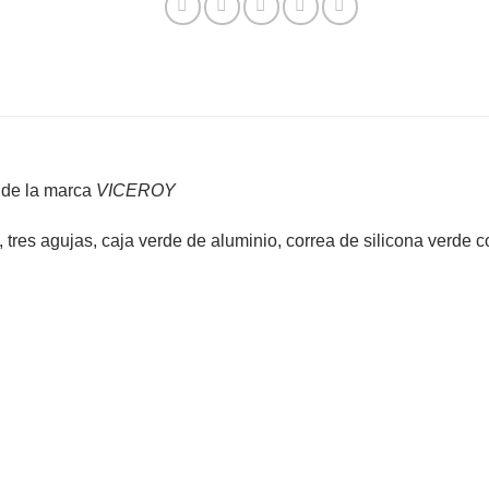
l de la marca
VICEROY
res agujas, caja verde de aluminio, correa de silicona verde c