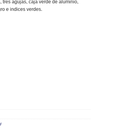
tres agujas, caja verde de aluminio,
ro e indices verdes.
y