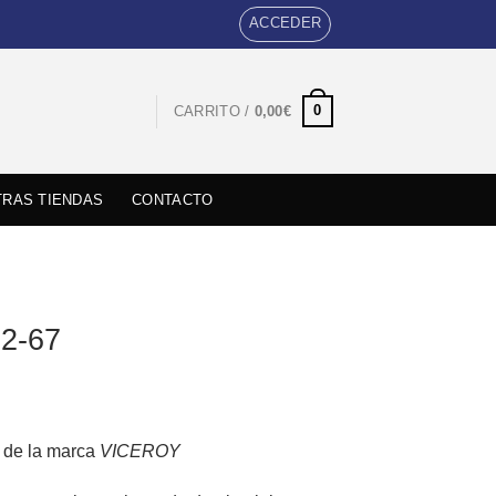
ACCEDER
0
CARRITO /
0,00
€
RAS TIENDAS
CONTACTO
12-67
al de la marca
VICEROY