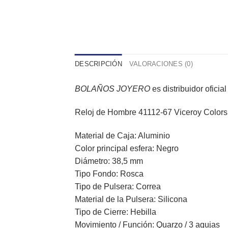
DESCRIPCIÓN
VALORACIONES (0)
BOLAÑOS JOYERO
es distribuidor oficia
Reloj de Hombre 41112-67 Viceroy Colors, t
Material de Caja:
Aluminio
Color principal esfera: Negro
Diámetro: 38,5 mm
Tipo Fondo: Rosca
Tipo de Pulsera: Correa
Material de la Pulsera: Silicona
Tipo de Cierre: Hebilla
Movimiento / Función: Quarzo / 3 agujas