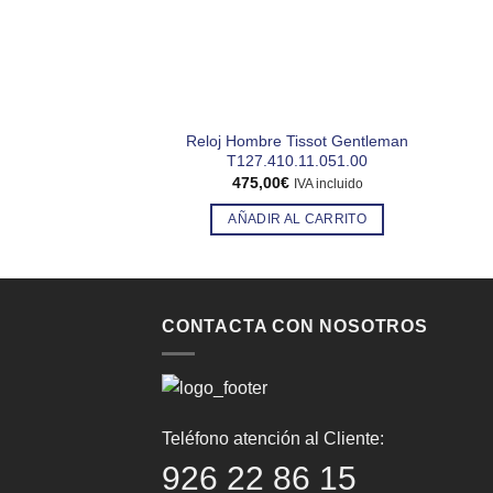
Reloj Hombre Tissot Gentleman
T127.410.11.051.00
475,00
€
IVA incluido
AÑADIR AL CARRITO
CONTACTA CON NOSOTROS
Teléfono atención al Cliente:
926 22 86 15