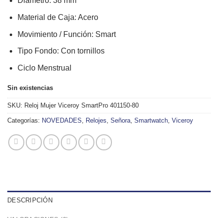
Diámetro:
38
mm
Material de Caja:
Acero
Movimiento / Función:
Smart
Tipo Fondo:
Con tornillos
Ciclo Menstrual
Sin existencias
SKU:
Reloj Mujer Viceroy SmartPro 401150-80
Categorías:
NOVEDADES
,
Relojes
,
Señora
,
Smartwatch
,
Viceroy
DESCRIPCIÓN