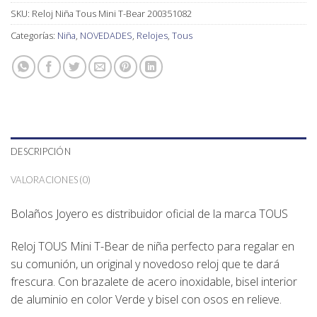
SKU:
Reloj Niña Tous Mini T-Bear 200351082
Categorías:
Niña
,
NOVEDADES
,
Relojes
,
Tous
DESCRIPCIÓN
VALORACIONES (0)
Bolaños Joyero es distribuidor oficial de la marca TOUS
Reloj TOUS Mini T-Bear de niña perfecto para regalar en
su comunión, un original y novedoso reloj que te dará
frescura. Con brazalete de acero inoxidable, bisel interior
de aluminio en color Verde y bisel con osos en relieve.