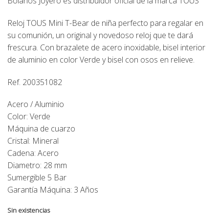
Bolaños Joyero es distribuidor oficial de la marca TOUS
Reloj TOUS Mini T-Bear de niña perfecto para regalar en
su comunión, un original y novedoso reloj que te dará
frescura. Con brazalete de acero inoxidable, bisel interior
de aluminio en color Verde y bisel con osos en relieve.
Ref. 200351082
Acero / Aluminio
Color: Verde
Máquina de cuarzo
Cristal: Mineral
Cadena: Acero
Diametro: 28 mm
Sumergible 5 Bar
Garantía Máquina: 3 Años
Sin existencias