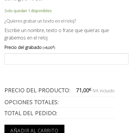
Solo quedan 1 disponibles
¿Quieres grabar un texto en el reloj?
Escribe un nombre, texto o frase que quieras que
grabemos en el reloj
Precio del grabado
€
(
+
8,00
)
PRECIO DEL PRODUCTO:
71,00
€
IVA incluido
OPCIONES TOTALES:
TOTAL DEL PEDIDO:
AÑADIR AL CARRITO