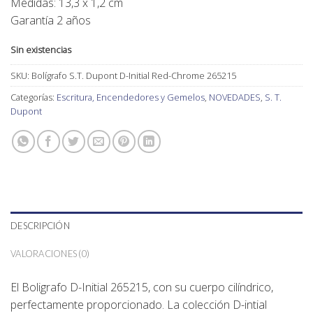
Medidas: 13,3 x 1,2 cm
Garantía 2 años
Sin existencias
SKU:
Bolígrafo S.T. Dupont D-Initial Red-Chrome 265215
Categorías:
Escritura, Encendedores y Gemelos
,
NOVEDADES
,
S. T.
Dupont
DESCRIPCIÓN
VALORACIONES (0)
El Boligrafo D-Initial 265215, con su cuerpo cilíndrico,
perfectamente proporcionado.
La colección D-intial