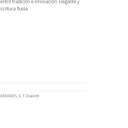
o entre tradición e innovación. Elegante y
scritura fluida.
OVEDADES
,
S. T. Dupont