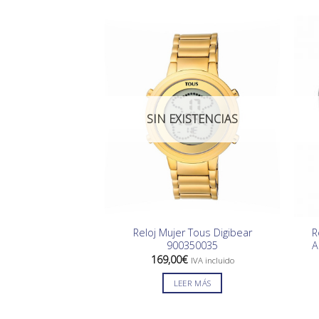
SIN EXISTENCIAS
Reloj Mujer Tous Digibear
R
900350035
A
169,00
€
IVA incluido
LEER MÁS