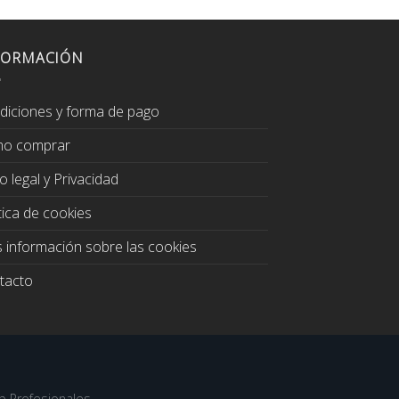
FORMACIÓN
diciones y forma de pago
o comprar
o legal y Privacidad
tica de cookies
 información sobre las cookies
tacto
b Profesionales