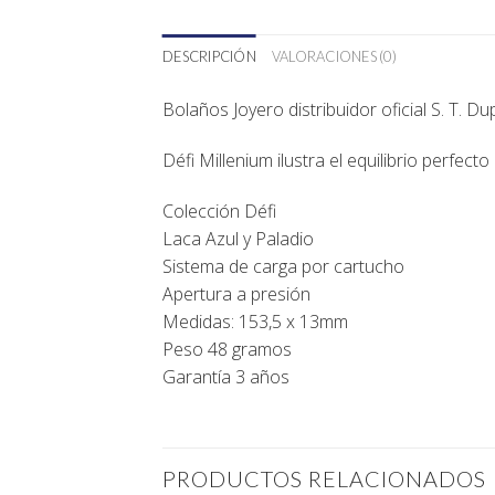
DESCRIPCIÓN
VALORACIONES (0)
Bolaños Joyero
distribuidor oficial
S. T. Du
Défi Millenium ilustra el equilibrio perfecto
Colección Défi
Laca Azul y Paladio
Sistema de carga por cartucho
Apertura a presión
Medidas: 153,5 x 13mm
Peso 48 gramos
Garantía 3 años
PRODUCTOS RELACIONADOS