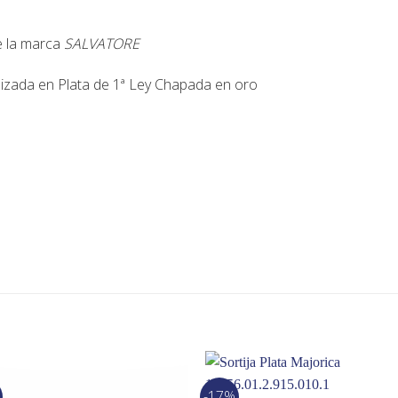
de la marca
SALVATORE
lizada en Plata de 1ª Ley Chapada en oro
-17%