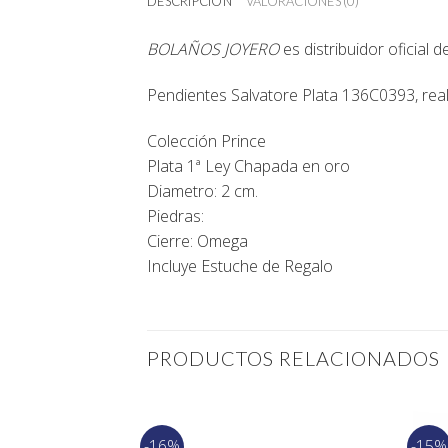
DESCRIPCIÓN
VALORACIONES (0)
BOLAÑOS JOYERO
es distribuidor oficial 
Pendientes Salvatore Plata 136C0393, rea
Colección Prince
Plata 1ª Ley Chapada en oro
Diametro: 2 cm.
Piedras:
Cierre: Omega
Incluye Estuche de Regalo
PRODUCTOS RELACIONADOS
-16%
-15%