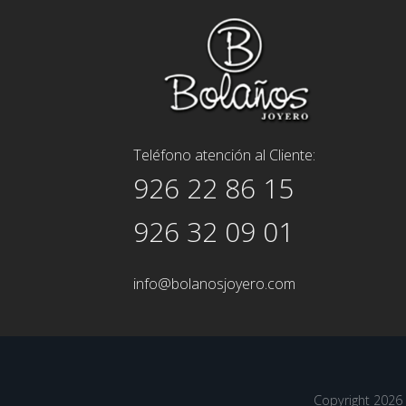
Teléfono atención al Cliente:
926 22 86 15
926 32 09 01
info@bolanosjoyero.com
Copyright 202