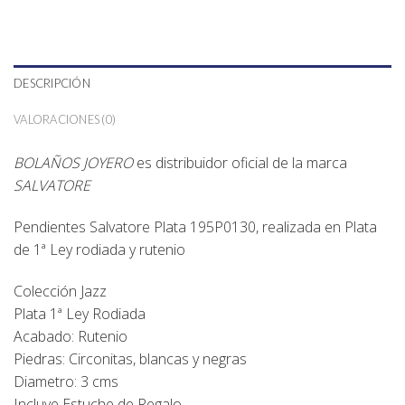
DESCRIPCIÓN
VALORACIONES (0)
BOLAÑOS JOYERO
es distribuidor oficial de la marca
SALVATORE
Pendientes Salvatore Plata 195P0130, realizada en Plata
de 1ª Ley rodiada y rutenio
Colección Jazz
Plata 1ª Ley Rodiada
Acabado: Rutenio
Piedras: Circonitas, blancas y negras
Diametro: 3 cms
Incluye Estuche de Regalo