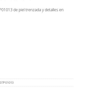
1013 de piel trenzada y detalles en
107P01013