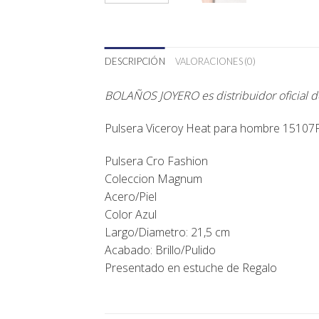
DESCRIPCIÓN
VALORACIONES (0)
BOLAÑOS JOYERO es distribuidor oficial 
Pulsera Viceroy Heat
para hombre 15107P01
Pulsera Cro Fashion
Coleccion Magnum
Acero/Piel
Color Azul
Largo/Diametro: 21,5 cm
Acabado: Brillo/Pulido
Presentado en estuche de Regalo