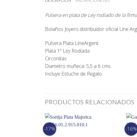
DESCRIPCIÓN
VALORACIONES (0)
Pulsera en plata de Ley rodiado de la fir
Bolaños Joyero
distribuidor oficial
Line Ar
Pulsera Plata LineArgent
Plata 1ª Ley Rodiada
Circonitas
Diametro muñeca: 5,5 a 6 cms.
Incluye Estuche de Regalo
PRODUCTOS RELACIONADOS
-17%
-16%