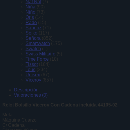
Naf Naf
(7)
Niña
(90)
Niño
(73)
Oris
(14)
Rado
(15)
Sandoz
(71)
Seiko
(117)
Señora
(852)
Smartwatch
(175)
Swatch
(1)
Swiss Militaire
(5)
Time Force
(10)
Tissot
(184)
Tous
(234)
Unisex
(67)
Viceroy
(657)
Descripción
Valoraciones (0)
Reloj Bolsillo Viceroy Con Cadena incluida 44105-02
Metal
Máquina Cuarzo
C/ Cadena