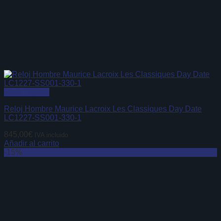
Vista Rápida
Reloj Hombre Maurice Lacroix Les Classiques Day Date
LC1227-SS001-330-1
845,00
€
IVA incluido
Añadir al carrito
-15%