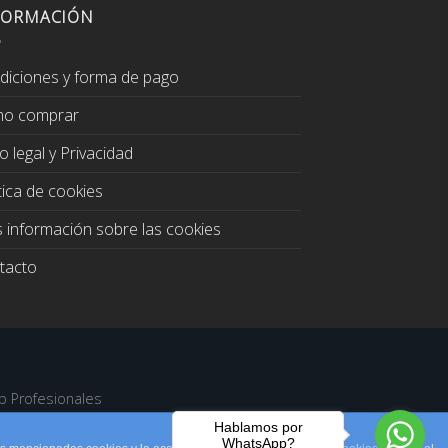
FORMACIÓN
diciones y forma de pago
o comprar
o legal y Privacidad
tica de cookies
 información sobre las cookies
tacto
b Profesionales
Hablamos por
WhatsApp?