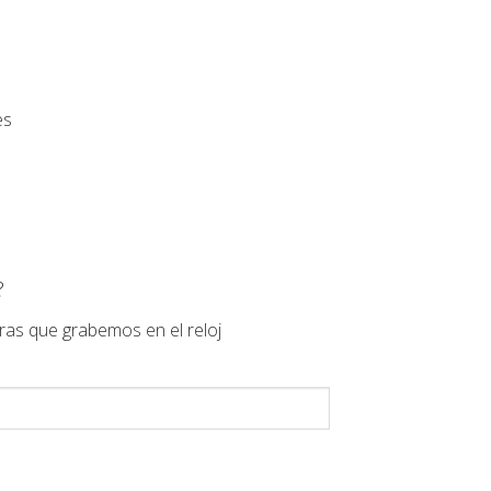
es
?
ras que grabemos en el reloj