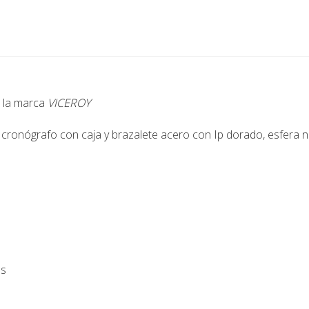
e la marca
VICEROY
, cronógrafo con caja y brazalete acero con Ip dorado, esfera ne
es