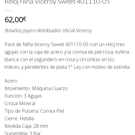
Reloj Niña Viceroy Sweet 401110-05
62,00
€
Bolaños Joyero
distribuidor oficial
Viceroy
Pack de Niña Viceroy Sweet 401110-05 con un reloj tres
agujas con la caja de acero y la correa de piel rosa, esfera
blanca con el segundero en rosa y circonitas en los
índices, y pendientes de plata 1ª Ley con motivo de estrella.
Acero
Movimiento: Máquina Cuarzo
Función: 3 Agujas
Cristal Mineral
Tipo de Pulsera: Correa Piel
Cierre: Hebilla
Medida Caja: 28 mm
Sumergible 3 Bar