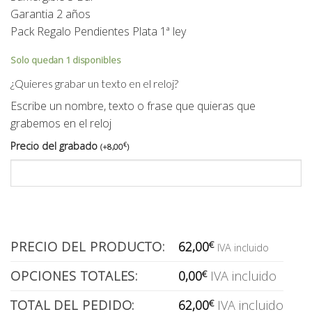
Garantia 2 años
Pack Regalo Pendientes Plata 1ª ley
Solo quedan 1 disponibles
¿Quieres grabar un texto en el reloj?
Escribe un nombre, texto o frase que quieras que
grabemos en el reloj
Precio del grabado
€
(
+
8,00
)
PRECIO DEL PRODUCTO:
62,00
€
IVA incluido
OPCIONES TOTALES:
0,00
€
IVA incluido
TOTAL DEL PEDIDO:
62,00
€
IVA incluido