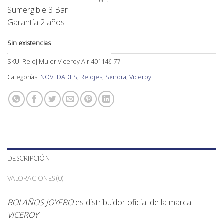
Sumergible 3 Bar
Garantía 2 años
Sin existencias
SKU:
Reloj Mujer Viceroy Air 401146-77
Categorías:
NOVEDADES
,
Relojes
,
Señora
,
Viceroy
DESCRIPCIÓN
VALORACIONES (0)
BOLAÑOS JOYERO
es distribuidor oficial de la marca
VICEROY