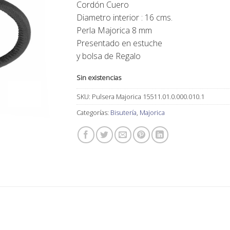
Cordón Cuero
49,00€.
41,00€.
Diametro interior : 16 cms.
Perla Majorica 8 mm
Presentado en estuche
y bolsa de Regalo
Sin existencias
SKU:
Pulsera Majorica 15511.01.0.000.010.1
Categorías:
Bisutería
,
Majorica