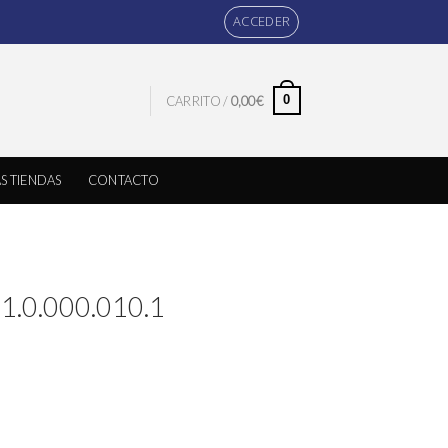
ACCEDER
0
CARRITO /
0,00
€
S TIENDAS
CONTACTO
01.0.000.010.1