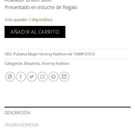
Presentado en estuche de Regalo
Solo quedan 1 disponibles
AÑADIR AL CARRITO
SKU:
Pulsera Mujer Viceroy Fashion Air 1389P01013
Categorías:
Bisutería
,
Viceroy Fashion
DESCRIPCIÓN
VALORACIONES (0)