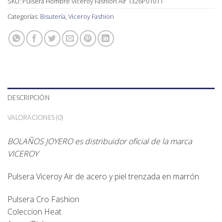
SKU:
Pulsera Hombre Viceroy Fashion Air 1326P01011
Categorías:
Bisutería
,
Viceroy Fashion
DESCRIPCIÓN
VALORACIONES (0)
BOLAÑOS JOYERO es distribuidor oficial de la marca
VICEROY
Pulsera Viceroy Air de acero y piel trenzada en marrón.
Pulsera Cro Fashion
Coleccion Heat